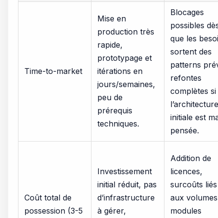
Blocages
Mise en
possibles dè
production très
que les beso
rapide,
sortent des
prototypage et
patterns pré
Time-to-market
itérations en
refontes
jours/semaines,
complètes si
peu de
l’architectur
prérequis
initiale est m
techniques.
pensée.
Addition de
Investissement
licences,
initial réduit, pas
surcoûts liés
Coût total de
d’infrastructure
aux volumes
possession (3-5
à gérer,
modules