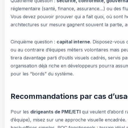
Quatrième question :
sécurité, conformité, gouvern
réglementaire (santé, finance, assurance…) ou des flu
Vous devez pouvoir prouver qui a fait quoi, où sont 
architectures sur mesure gagnent souvent la partie, au
Cinquième question :
capital interne
. Disposez-vous d
ou au contraire d’équipes métiers volontaires mais p
tirera davantage parti d’outils visuels cadrés, servis p
organisation déjà riche en développeurs pourra assu
pour les “bords” du système.
Recommandations par cas d’usage 
Pour les
dirigeants de PME/ETI
qui veulent d’abord ra
d’équipe), misez sur une approche visuelle encadrée. O
back-offices simples, POC fonctionnels : terrain idéal 