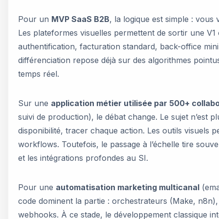
Pour un
MVP SaaS B2B
, la logique est simple : vous
Les plateformes visuelles permettent de sortir une V1
authentification, facturation standard, back-office mi
différenciation repose déjà sur des algorithmes point
temps réel.
Sur une
application métier utilisée par 500+ collab
suivi de production), le débat change. Le sujet n’est pl
disponibilité, tracer chaque action. Les outils visuels 
workflows. Toutefois, le passage à l’échelle tire sou
et les intégrations profondes au SI.
Pour une
automatisation marketing multicanal
(emai
code dominent la partie : orchestrateurs (Make, n8n)
webhooks. À ce stade, le développement classique int