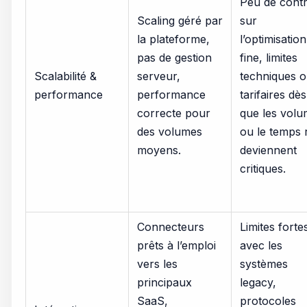
Peu de contr
Scaling géré par
sur
la plateforme,
l’optimisation
pas de gestion
fine, limites
Scalabilité &
serveur,
techniques 
performance
performance
tarifaires dès
correcte pour
que les vol
des volumes
ou le temps 
moyens.
deviennent
critiques.
Connecteurs
Limites forte
prêts à l’emploi
avec les
vers les
systèmes
principaux
legacy,
SaaS,
protocoles