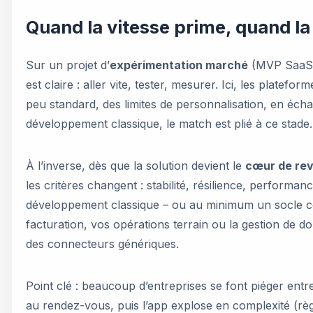
Quand la vitesse prime, quand l
Sur un projet d’
expérimentation marché
(MVP SaaS, n
est claire : aller vite, tester, mesurer. Ici, les plate
peu standard, des limites de personnalisation, en éch
développement classique, le match est plié à ce stade.
À l’inverse, dès que la solution devient le
cœur de re
les critères changent : stabilité, résilience, performan
développement classique – ou au minimum un socle cod
facturation, vos opérations terrain ou la gestion de d
des connecteurs génériques.
Point clé : beaucoup d’entreprises se font piéger ent
au rendez-vous, puis l’app explose en complexité (règl