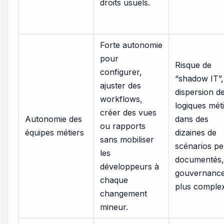
droits usuels.
Forte autonomie
pour
Risque de
configurer,
“shadow IT”,
ajuster des
dispersion d
workflows,
logiques mét
créer des vues
Autonomie des
dans des
ou rapports
équipes métiers
dizaines de
sans mobiliser
scénarios p
les
documentés,
développeurs à
gouvernanc
chaque
plus comple
changement
mineur.