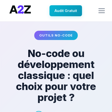
Audit Gratuit
OUTILS NO-CODE
No-code ou
développement
classique : quel
choix pour votre
projet ?