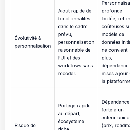
Personnalisa
Ajout rapide de
profonde
fonctionnalités
limitée, refo
dans le cadre
coûteuses si 
prévu,
modèle de
Évolutivité &
personnalisation
données initi
personnalisation
raisonnable de
ne convient
l’UI et des
plus,
workflows sans
dépendance
recoder.
mises à jour
la plateforme
Dépendance
Portage rapide
forte à un
au départ,
acteur uniqu
écosystème
Risque de
(prix, roadm
riche