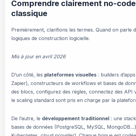
Comprendre clairement no-code
classique
Premièrement, clarifions les termes. Quand on parle 
logiques de construction logicielle.
Mis à jour en avril 2026
D’un côté, les
plateformes visuelles
: builders d’apps
Zapier), constructeurs de workflows et bases de donn
des blocs, configurez des règles, connectez des API vi
le scaling standard sont pris en charge par la platefo
De l’autre, le
développement traditionnel
: une stack
bases de données (PostgreSQL, MySQL, MongoDB…), d
Kubernetes, cloud provider). Chaque brique est codée,