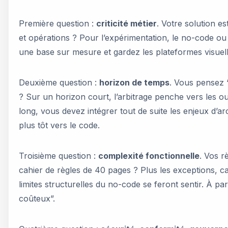
Première question :
criticité métier
. Votre solution e
et opérations ? Pour l’expérimentation, le no-code ou
une base sur mesure et gardez les plateformes visuell
Deuxième question :
horizon de temps
. Vous pensez 
? Sur un horizon court, l’arbitrage penche vers les out
long, vous devez intégrer tout de suite les enjeux d’a
plus tôt vers le code.
Troisième question :
complexité fonctionnelle
. Vos r
cahier de règles de 40 pages ? Plus les exceptions, cal
limites structurelles du no-code se feront sentir. À part
coûteux”.