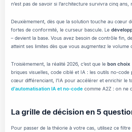
n’est pas de savoir si l’architecture survivra cinq ans
Deuxièmement, dès que la solution touche au cœur de 
fortes de conformité, le curseur bascule. Le
dévelop
– devient la base. Vous avez besoin de contrôle fin, d
atteint ses limites dès que vous augmentez le volume o
Troisièmement, la réalité 2026, c’est que le
bon choix
briques visuelles, code ciblé et IA : les outils no-cod
cœur différenciant, l’IA pour accélérer et enrichir le
d’automatisation IA et no-code
comme A2Z : on ne ch
La grille de décision en 5 questi
Pour passer de la théorie à votre cas, utilisez ce filt