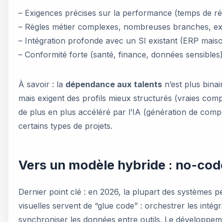
– Exigences précises sur la performance (temps de ré
– Règles métier complexes, nombreuses branches, exc
– Intégration profonde avec un SI existant (ERP maiso
– Conformité forte (santé, finance, données sensibles) e
À savoir : la
dépendance aux talents
n’est plus bina
mais exigent des profils mieux structurés (vraies compé
de plus en plus accéléré par l’IA (génération de compos
certains types de projets.
Vers un modèle hybride : no-cod
Dernier point clé : en 2026, la plupart des systèmes
visuelles servent de “glue code” : orchestrer les inté
synchroniser les données entre outils. Le développem