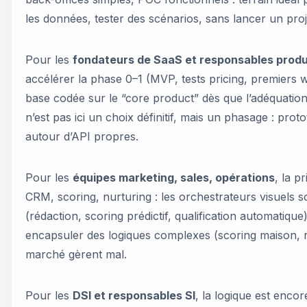
les données, tester des scénarios, sans lancer un proj
Pour les
fondateurs de SaaS et responsables produ
accélérer la phase 0–1 (MVP, tests pricing, premiers w
base codée sur le “core product” dès que l’adéquati
n’est pas ici un choix définitif, mais un phasage : prot
autour d’API propres.
Pour les
équipes marketing, sales, opérations
, la p
CRM, scoring, nurturing : les orchestrateurs visuels s
(rédaction, scoring prédictif, qualification automatiq
encapsuler des logiques complexes (scoring maison, ro
marché gèrent mal.
Pour les
DSI et responsables SI
, la logique est encor