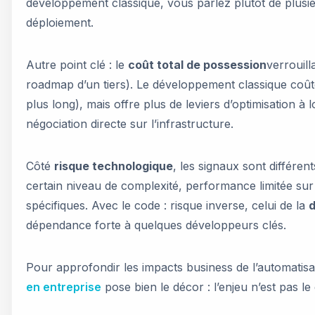
développement classique, vous parlez plutôt de plusie
déploiement.
Autre point clé : le
coût total de possession
verrouil
roadmap d’un tiers). Le développement classique coûte
plus long), mais offre plus de leviers d’optimisation à
négociation directe sur l’infrastructure.
Côté
risque technologique
, les signaux sont différen
certain niveau de complexité, performance limitée sur 
spécifiques. Avec le code : risque inverse, celui de la
d
dépendance forte à quelques développeurs clés.
Pour approfondir les impacts business de l’automatisa
en entreprise
pose bien le décor : l’enjeu n’est pas l