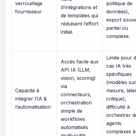
verrouillage
politique de
d’intégrations et
fournisseur
données),
de templates qui
export souv
réduisent l’effort
partiel ou
initial.
complexe.
Limite pour 
Accès facile aux
cas IA très
API IA (LLM,
spécifiques
vision, scoring)
(modèles su
via
Capacité à
mesure, late
connecteurs,
intégrer l’IA &
critique),
orchestration
l’automatisation
difficulté à
simple de
orchestrer d
workflows
agents
automatisés
complexes à
multi-outils.