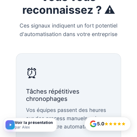
reconnaissez ? ⚠️
Ces signaux indiquent un fort potentiel
d'automatisation dans votre entreprise
⏰
Tâches répétitives
chronophages
Vos équipes passent des heures
sur des process manuels qui
5.0
Voir la présentation
pourraient être automatisés.
par Alex