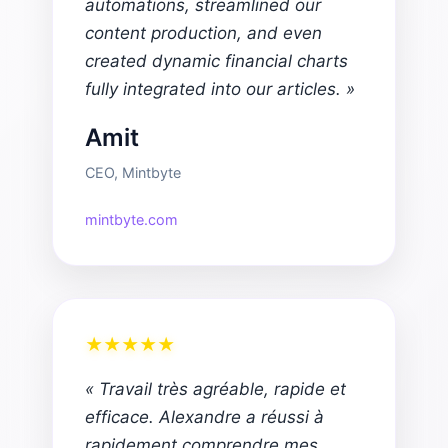
automations, streamlined our
content production, and even
created dynamic financial charts
fully integrated into our articles. »
Amit
CEO, Mintbyte
mintbyte.com
★
★
★
★
★
« Travail très agréable, rapide et
efficace. Alexandre a réussi à
rapidement comprendre mes