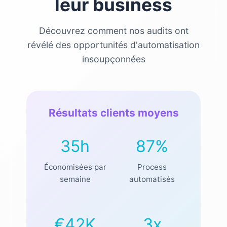
leur business
Découvrez comment nos audits ont
révélé des opportunités d'automatisation
insoupçonnées
Résultats clients moyens
35h
87%
Économisées par
Process
semaine
automatisés
€42K
3x