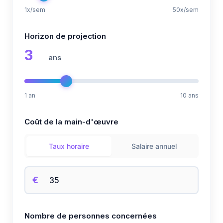
1x/sem
50x/sem
Horizon de projection
3
ans
1 an
10 ans
Coût de la main-d'œuvre
Taux horaire
Salaire annuel
€
Nombre de personnes concernées