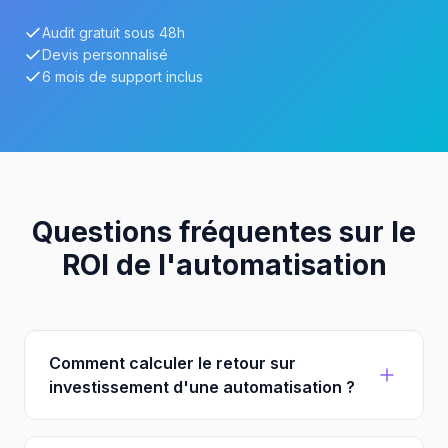
Audit gratuit sous 48h
Devis personnalisé
6 mois de support inclus
Questions fréquentes sur le
ROI de l'automatisation
Comment calculer le retour sur
investissement d'une automatisation ?
Le ROI d'une automatisation se calcule en divisant