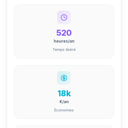
520
heures/an
Temps libéré
18k
€/an
Économies