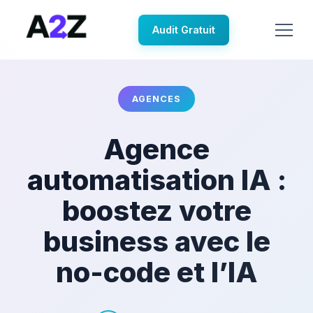
Audit Gratuit
AGENCES
Agence
automatisation IA :
boostez votre
business avec le
no-code et l’IA