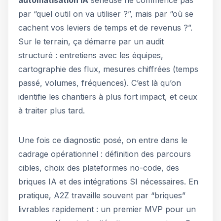
automatisation IA
sérieuse ne commence pas
par “quel outil on va utiliser ?”, mais par “où se
cachent vos leviers de temps et de revenus ?”.
Sur le terrain, ça démarre par un audit
structuré : entretiens avec les équipes,
cartographie des flux, mesures chiffrées (temps
passé, volumes, fréquences). C’est là qu’on
identifie les chantiers à plus fort impact, et ceux
à traiter plus tard.
Une fois ce diagnostic posé, on entre dans le
cadrage opérationnel : définition des parcours
cibles, choix des plateformes no-code, des
briques IA et des intégrations SI nécessaires. En
pratique, A2Z travaille souvent par “briques”
livrables rapidement : un premier MVP pour un