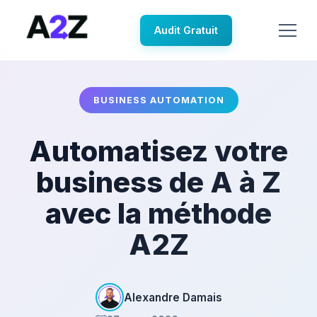
Audit Gratuit
BUSINESS AUTOMATION
Automatisez votre
business de A à Z
avec la méthode
A2Z
Alexandre Damais