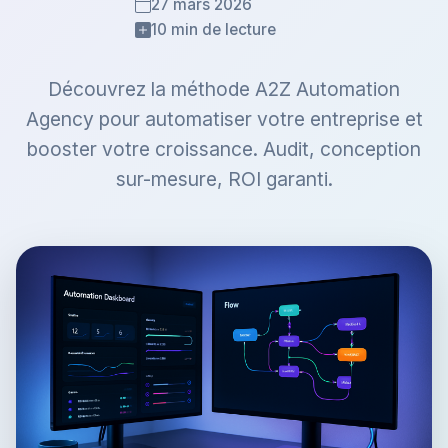
27 mars 2026
10 min de lecture
Découvrez la méthode A2Z Automation
Agency pour automatiser votre entreprise et
booster votre croissance. Audit, conception
sur-mesure, ROI garanti.