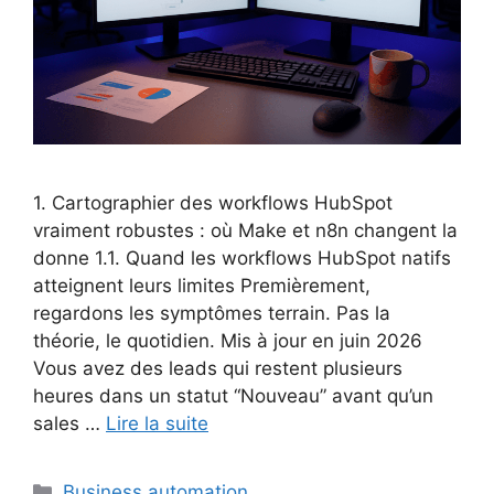
1. Cartographier des workflows HubSpot
vraiment robustes : où Make et n8n changent la
donne 1.1. Quand les workflows HubSpot natifs
atteignent leurs limites Premièrement,
regardons les symptômes terrain. Pas la
théorie, le quotidien. Mis à jour en juin 2026
Vous avez des leads qui restent plusieurs
heures dans un statut “Nouveau” avant qu’un
sales …
Lire la suite
Catégories
Business automation