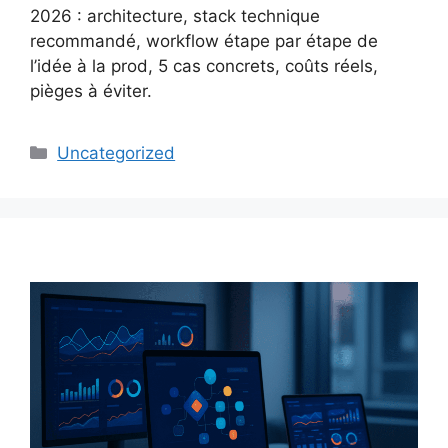
2026 : architecture, stack technique
recommandé, workflow étape par étape de
l’idée à la prod, 5 cas concrets, coûts réels,
pièges à éviter.
Catégories
Uncategorized