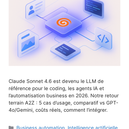
Claude Sonnet 4.6 est devenu le LLM de
référence pour le coding, les agents IA et
l’automatisation business en 2026. Notre retour
terrain A2Z : 5 cas d’usage, comparatif vs GPT-
4o/Gemini, coûts réels, comment l’intégrer.
Catégories
Business automation
,
Intelligence artificielle