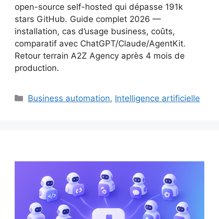
open-source self-hosted qui dépasse 191k
stars GitHub. Guide complet 2026 —
installation, cas d’usage business, coûts,
comparatif avec ChatGPT/Claude/AgentKit.
Retour terrain A2Z Agency après 4 mois de
production.
Catégories
Business automation
,
Intelligence artificielle