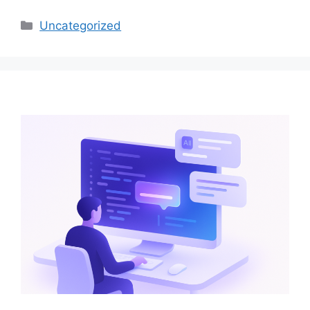
Catégories
Uncategorized