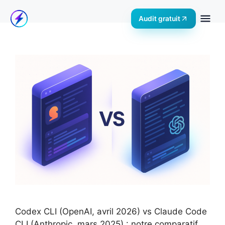
Audit gratuit
Codex CLI (OpenAI, avril 2026) vs Claude Code
CLI (Anthropic, mars 2025) : notre comparatif