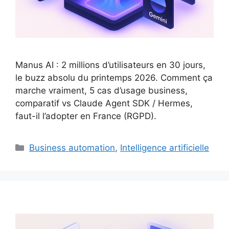
Manus AI : 2 millions d’utilisateurs en 30 jours,
le buzz absolu du printemps 2026. Comment ça
marche vraiment, 5 cas d’usage business,
comparatif vs Claude Agent SDK / Hermes,
faut-il l’adopter en France (RGPD).
Catégories
Business automation
,
Intelligence artificielle