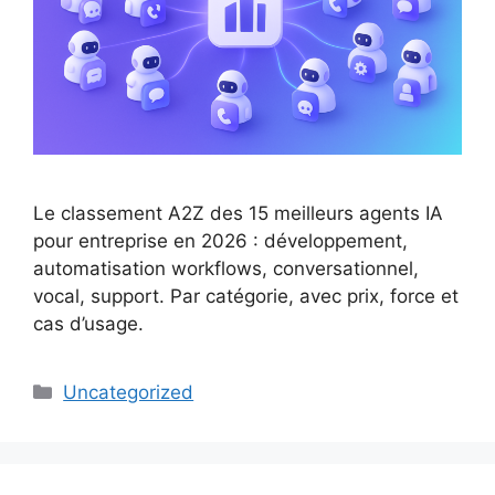
Le classement A2Z des 15 meilleurs agents IA
pour entreprise en 2026 : développement,
automatisation workflows, conversationnel,
vocal, support. Par catégorie, avec prix, force et
cas d’usage.
Catégories
Uncategorized