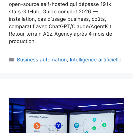
open-source self-hosted qui dépasse 191k
stars GitHub. Guide complet 2026 —
installation, cas d’usage business, coûts,
comparatif avec ChatGPT/Claude/AgentKit.
Retour terrain A2Z Agency après 4 mois de
production.
Catégories
Business automation
,
Intelligence artificielle