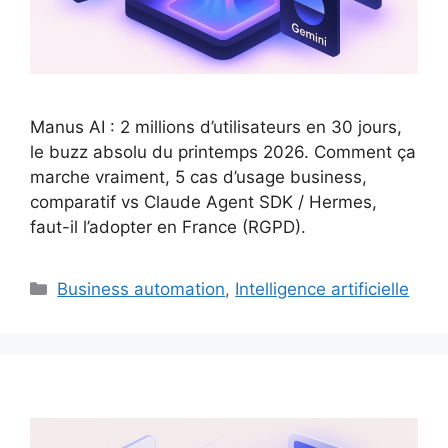
Manus AI : 2 millions d’utilisateurs en 30 jours,
le buzz absolu du printemps 2026. Comment ça
marche vraiment, 5 cas d’usage business,
comparatif vs Claude Agent SDK / Hermes,
faut-il l’adopter en France (RGPD).
Catégories
Business automation
,
Intelligence artificielle