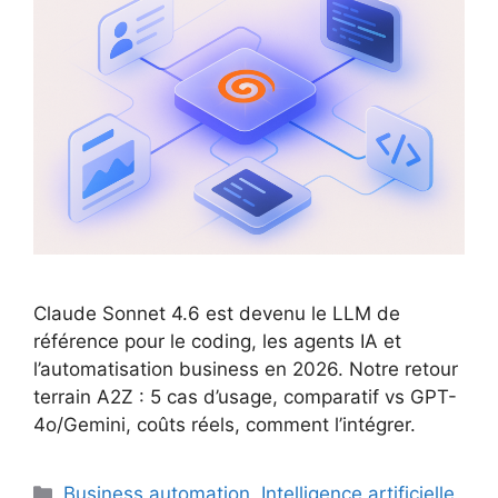
Claude Sonnet 4.6 est devenu le LLM de
référence pour le coding, les agents IA et
l’automatisation business en 2026. Notre retour
terrain A2Z : 5 cas d’usage, comparatif vs GPT-
4o/Gemini, coûts réels, comment l’intégrer.
Catégories
Business automation
,
Intelligence artificielle