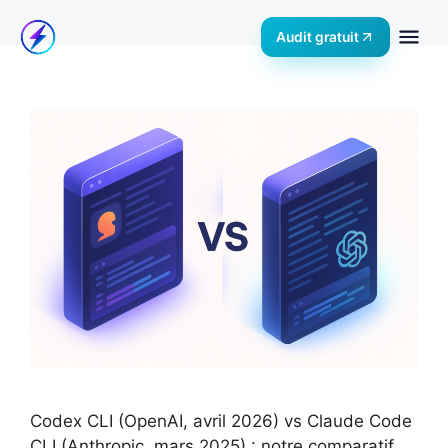
Audit gratuit
Codex CLI (OpenAI, avril 2026) vs Claude Code
CLI (Anthropic, mars 2025) : notre comparatif