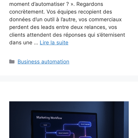
moment d’automatiser ? ». Regardons
concrètement. Vos équipes recopient des
données d’un outil à l’autre, vos commerciaux
perdent des leads entre deux relances, vos
clients attendent des réponses qui s’éternisent
dans une …
Lire la suite
Catégories
Business automation