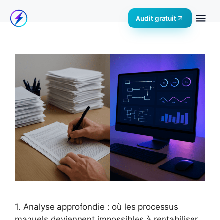
Audit gratuit
1. Analyse approfondie : où les processus
manuels deviennent impossibles à rentabiliser