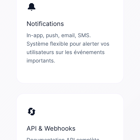
🔔
Notifications
In-app, push, email, SMS.
Système flexible pour alerter vos
utilisateurs sur les événements
importants.
🔄
API & Webhooks
Documentation API complète,