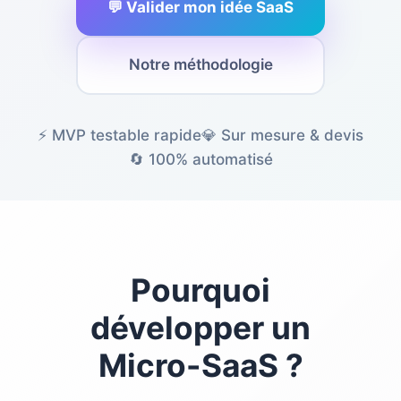
💬 Valider mon idée SaaS
Notre méthodologie
⚡ MVP testable rapide
💎 Sur mesure & devis
🔄 100% automatisé
Pourquoi
développer un
Micro-SaaS ?