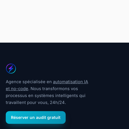
Agence spécialisée en
automatisation IA
et no-code
. Nous transformons vos
processus en systèmes intelligents qui
travaillent pour vous, 24h/24.
Réserver un audit gratuit