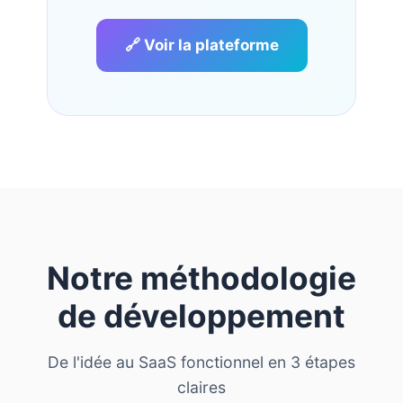
🔗 Voir la plateforme
Notre méthodologie
de développement
De l'idée au SaaS fonctionnel en 3 étapes
claires