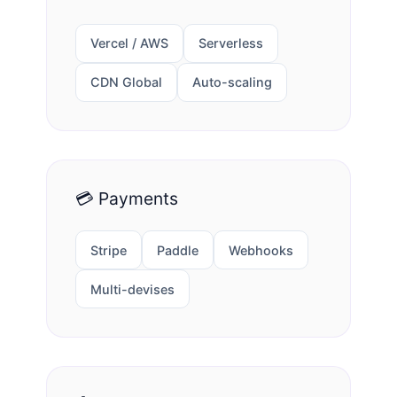
Vercel / AWS
Serverless
CDN Global
Auto-scaling
💳 Payments
Stripe
Paddle
Webhooks
Multi-devises