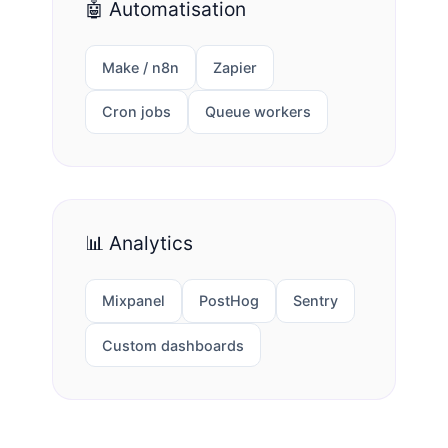
🤖 Automatisation
Make / n8n
Zapier
Cron jobs
Queue workers
📊 Analytics
Mixpanel
PostHog
Sentry
Custom dashboards