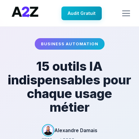
Audit Gratuit
BUSINESS AUTOMATION
15 outils IA
indispensables pour
chaque usage
métier
Alexandre Damais