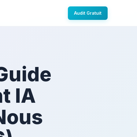
Audit Gratuit
Guide
t IA
Nous