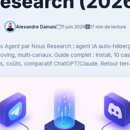
esearch (202
Alexandre Damais
11 juin 2026
17 min de lecture
 Agent par Nous Research : agent IA auto-héber
roving, multi-canaux. Guide complet : install, 10 ca
s, coûts, comparatif ChatGPT/Claude. Retour terr