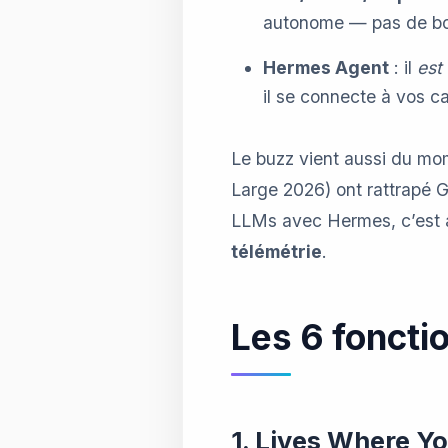
autonome — pas de bou
Hermes Agent
: il
est
il se connecte à vos c
Le buzz vient aussi du mo
Large 2026) ont rattrapé 
LLMs avec Hermes, c’est 
télémétrie
.
Les 6 foncti
1. Lives Where Yo