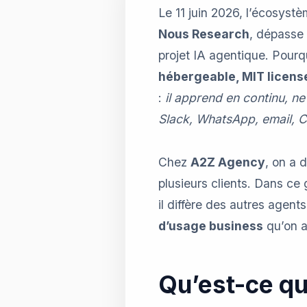
Le 11 juin 2026, l’écosyst
Nous Research
, dépasse
projet IA agentique. Pour
hébergeable, MIT licens
:
il apprend en continu, n
Slack, WhatsApp, email, C
Chez
A2Z Agency
, on a 
plusieurs clients. Dans c
il diffère des autres agen
d’usage business
qu’on a
Qu’est-ce qu