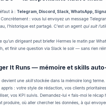
éfaut à :
Telegram, Discord, Slack, WhatsApp, Signal
. Concrètement : vous lui envoyez un message Telegram
au, l’historique est partagé. C’est un agent
qui suit l’uti
 qu’un dirigeant peut briefer Hermes le matin par Wha
, et finir une question via Slack le soir — sans rien réini
ger It Runs — mémoire et skills aut
e devient une
skill
stockée dans la mémoire long terme.
appris : votre style de rédaction, vos clients prioritaire
iliser, vos KPI suivis. Demandez-lui « fais-moi le récap h
 produire, où aller chercher les données, à qui envoyer 