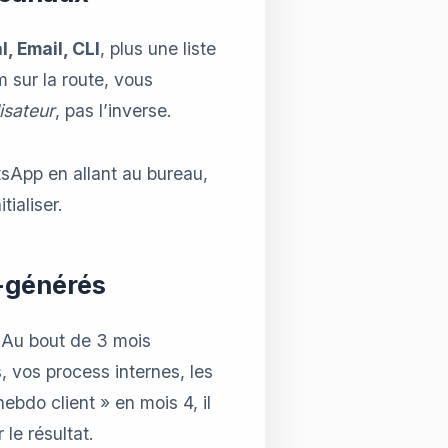
, Email, CLI
, plus une liste
 sur la route, vous
lisateur
, pas l’inverse.
tsApp en allant au bureau,
tialiser.
o-générés
 Au bout de 3 mois
s, vos process internes, les
ebdo client » en mois 4, il
le résultat.