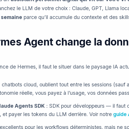
nchez le LLM de votre choix : Claude, GPT, Llama local,
e semaine
parce qu’il accumule du contexte et des skill
rmes Agent change la don
ce de Hermes, il faut le situer dans le paysage IA actu
 chatbots cloud, oublient tout entre les sessions (sau
tonomie réelle, vous payez à l’usage, vos données pas
Claude Agents SDK
: SDK pour développeurs — il faut 
et payer les tokens du LLM derrière. Voir notre
guide
 excellents pour les workflows déterministes, mais ne 