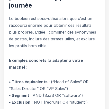
journée
Le booléen est sous-utilisé alors que c’est un
raccourci énorme pour obtenir des résultats
plus propres. L’idée : combiner des synonymes
de postes, inclure des termes utiles, et exclure
les profils hors cible.
Exemples concrets (à adapter à votre
marché) :
• Titres équivalents
: (“Head of Sales” OR
“Sales Director” OR “VP Sales”)
• Segment
: AND (SaaS OR “software”)
• Exclusion
: NOT (recruiter OR “student”)