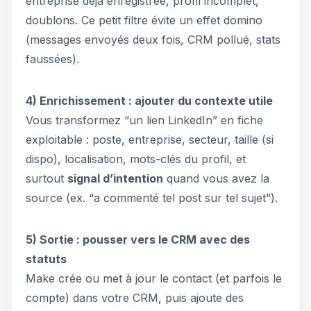
entreprise déjà enregistrée, profil incomplet,
doublons. Ce petit filtre évite un effet domino
(messages envoyés deux fois, CRM pollué, stats
faussées).
4) Enrichissement : ajouter du contexte utile
Vous transformez “un lien LinkedIn” en fiche
exploitable : poste, entreprise, secteur, taille (si
dispo), localisation, mots-clés du profil, et
surtout
signal d’intention
quand vous avez la
source (ex. “a commenté tel post sur tel sujet”).
5) Sortie : pousser vers le CRM avec des
statuts
Make crée ou met à jour le contact (et parfois le
compte) dans votre CRM, puis ajoute des