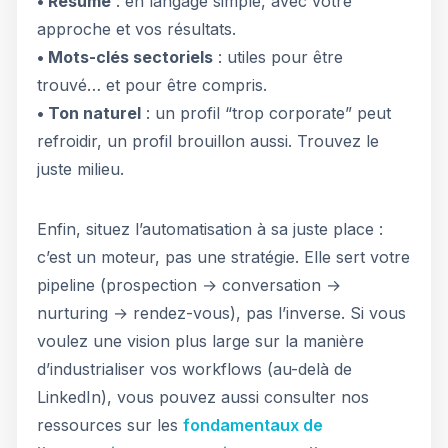
• Résumé
: en langage simple, avec votre
approche et vos résultats.
• Mots-clés sectoriels
: utiles pour être
trouvé… et pour être compris.
• Ton naturel
: un profil “trop corporate” peut
refroidir, un profil brouillon aussi. Trouvez le
juste milieu.
Enfin, situez l’automatisation à sa juste place :
c’est un moteur, pas une stratégie. Elle sert votre
pipeline (prospection → conversation →
nurturing → rendez-vous), pas l’inverse. Si vous
voulez une vision plus large sur la manière
d’industrialiser vos workflows (au-delà de
LinkedIn), vous pouvez aussi consulter nos
ressources sur les
fondamentaux de