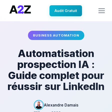
Audit Gratuit
BUSINESS AUTOMATION
Automatisation
prospection IA :
Guide complet pour
réussir sur LinkedIn
Alexandre Damais