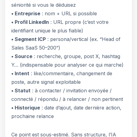
séniorité si vous le déduisez
• Entreprise
: nom + URL si possible
• Profil LinkedIn
: URL propre (c’est votre
identifiant unique le plus fiable)
• Segment ICP
: persona/vertical (ex. “Head of
Sales SaaS 50–200”)
• Source
: recherche, groupe, post X, hashtag
Y… (indispensable pour analyser ce qui marche)
• Intent
: like/commentaire, changement de
poste, autre signal exploitable
• Statut
: à contacter / invitation envoyée /
connecté / répondu / à relancer / non pertinent
• Historique
: date d’ajout, date dernière action,
prochaine relance
Ce point est sous-estimé. Sans structure, l’IA