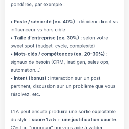
pondérée, par exemple :
• Poste / séniorité (ex. 40%)
: décideur direct vs
influenceur vs hors cible
• Taille d’entreprise (ex. 30%)
: selon votre
sweet spot (budget, cycle, complexité)
• Mots-clés / compétences (ex. 20–30%)
:
signaux de besoin (CRM, lead gen, sales ops,
automation…)
• Intent (bonus)
: interaction sur un post
pertinent, discussion sur un problème que vous
résolvez, etc.
L’IA peut ensuite produire une sortie exploitable
du style :
score 1 à 5
+
une justification courte
.
C’est ce “pourquoi” qui vous aide à valider