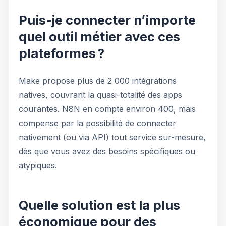
Puis-je connecter n’importe
quel outil métier avec ces
plateformes ?
Make propose plus de 2 000 intégrations
natives, couvrant la quasi-totalité des apps
courantes. N8N en compte environ 400, mais
compense par la possibilité de connecter
nativement (ou via API) tout service sur-mesure,
dès que vous avez des besoins spécifiques ou
atypiques.
Quelle solution est la plus
économique pour des