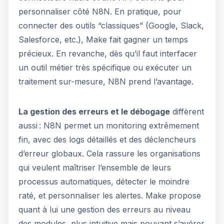
personnaliser côté N8N. En pratique, pour
connecter des outils “classiques” (Google, Slack,
Salesforce, etc.), Make fait gagner un temps
précieux. En revanche, dès qu’il faut interfacer
un outil métier très spécifique ou exécuter un
traitement sur-mesure, N8N prend l’avantage.
La gestion des erreurs et le débogage
diffèrent
aussi : N8N permet un monitoring extrêmement
fin, avec des logs détaillés et des déclencheurs
d’erreur globaux. Cela rassure les organisations
qui veulent maîtriser l’ensemble de leurs
processus automatiques, détecter le moindre
raté, et personnaliser les alertes. Make propose
quant à lui une gestion des erreurs au niveau
des modules, plus intuitive mais pouvant s’avérer