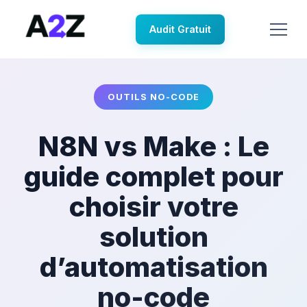
Audit Gratuit
OUTILS NO-CODE
N8N vs Make : Le
guide complet pour
choisir votre
solution
d’automatisation
no-code