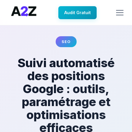
Audit Gratuit
SEO
Suivi automatisé
des positions
Google : outils,
paramétrage et
optimisations
efficaces