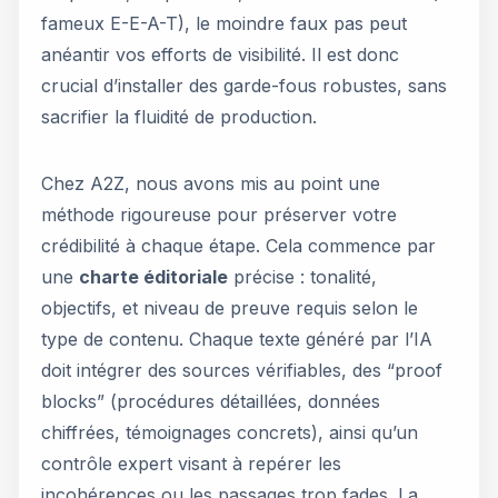
fameux E-E-A-T), le moindre faux pas peut
anéantir vos efforts de visibilité. Il est donc
crucial d’installer des garde-fous robustes, sans
sacrifier la fluidité de production.
Chez A2Z, nous avons mis au point une
méthode rigoureuse pour préserver votre
crédibilité à chaque étape. Cela commence par
une
charte éditoriale
précise : tonalité,
objectifs, et niveau de preuve requis selon le
type de contenu. Chaque texte généré par l’IA
doit intégrer des sources vérifiables, des “proof
blocks” (procédures détaillées, données
chiffrées, témoignages concrets), ainsi qu’un
contrôle expert visant à repérer les
incohérences ou les passages trop fades. La