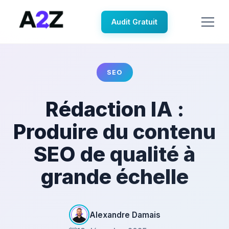
Audit Gratuit
SEO
Rédaction IA :
Produire du contenu
SEO de qualité à
grande échelle
Alexandre Damais