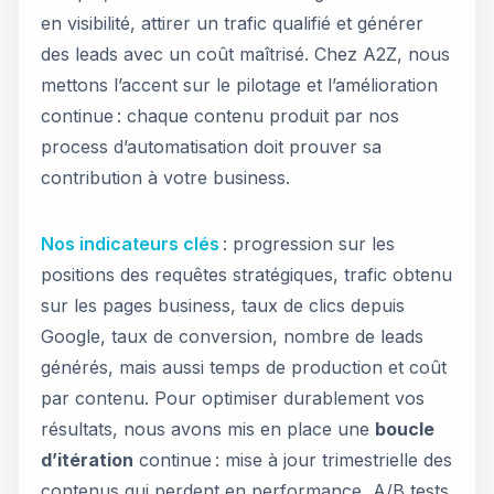
en visibilité, attirer un trafic qualifié et générer
des leads avec un coût maîtrisé. Chez A2Z, nous
mettons l’accent sur le pilotage et l’amélioration
continue : chaque contenu produit par nos
process d’automatisation doit prouver sa
contribution à votre business.
Nos indicateurs clés
: progression sur les
positions des requêtes stratégiques, trafic obtenu
sur les pages business, taux de clics depuis
Google, taux de conversion, nombre de leads
générés, mais aussi temps de production et coût
par contenu. Pour optimiser durablement vos
résultats, nous avons mis en place une
boucle
d’itération
continue : mise à jour trimestrielle des
contenus qui perdent en performance, A/B tests