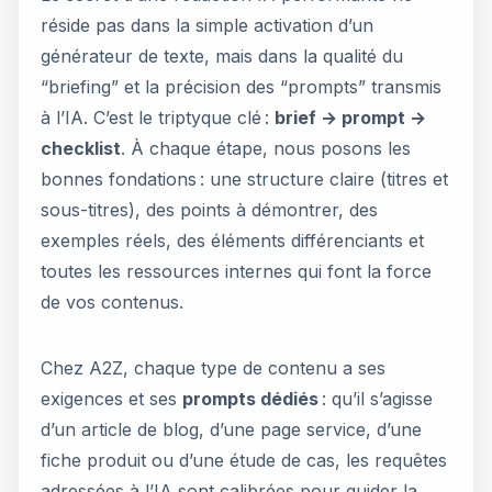
réside pas dans la simple activation d’un
générateur de texte, mais dans la qualité du
“briefing” et la précision des “prompts” transmis
à l’IA. C’est le triptyque clé :
brief → prompt →
checklist
. À chaque étape, nous posons les
bonnes fondations : une structure claire (titres et
sous-titres), des points à démontrer, des
exemples réels, des éléments différenciants et
toutes les ressources internes qui font la force
de vos contenus.
Chez A2Z, chaque type de contenu a ses
exigences et ses
prompts dédiés
: qu’il s’agisse
d’un article de blog, d’une page service, d’une
fiche produit ou d’une étude de cas, les requêtes
adressées à l’IA sont calibrées pour guider la