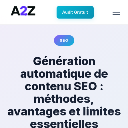
Audit Gratuit
SEO
Génération
automatique de
contenu SEO :
méthodes,
avantages et limites
essentielles