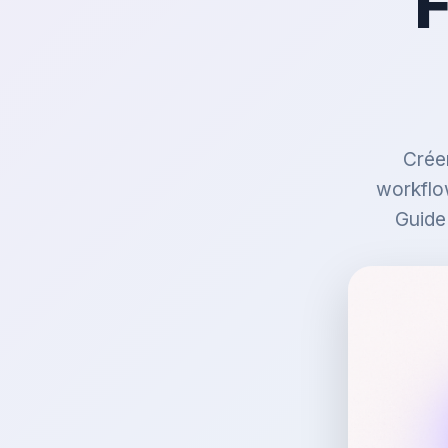
Crée
workflow
Guide