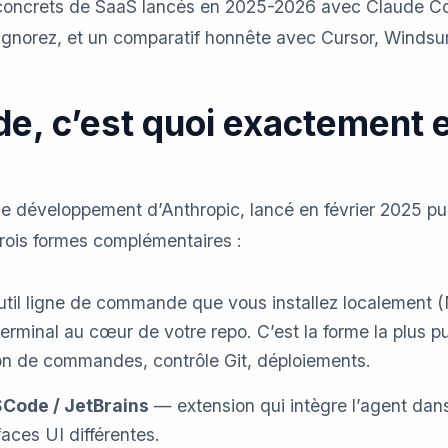
s concrets de SaaS lancés en 2025-2026 avec Claude Co
 ignorez, et un comparatif honnête avec Cursor, Windsur
de, c’est quoi exactement 
de développement d’Anthropic, lancé en février 2025 p
trois formes complémentaires :
til ligne de commande que vous installez localement 
terminal au cœur de votre repo. C’est la forme la plus 
ion de commandes, contrôle Git, déploiements.
Code / JetBrains
— extension qui intègre l’agent dans 
aces UI différentes.