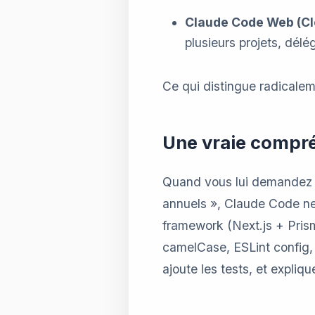
Claude Code Web (C
plusieurs projets, dél
Ce qui distingue radicale
Une vraie compré
Quand vous lui demandez «
annuels », Claude Code ne
framework (Next.js + Pris
camelCase, ESLint config, e
ajoute les tests, et explique