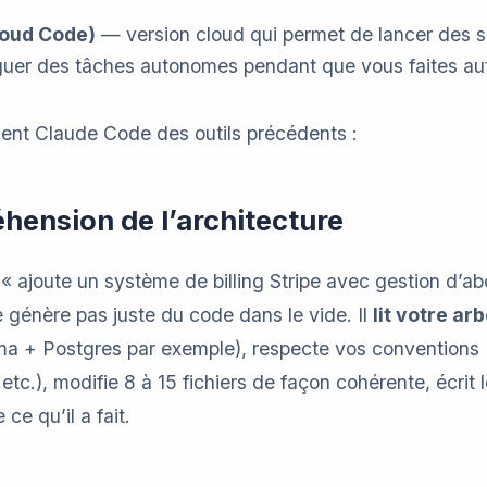
loud Code)
— version cloud qui permet de lancer des s
éguer des tâches autonomes pendant que vous faites au
ment Claude Code des outils précédents :
hension de l’architecture
 ajoute un système de billing Stripe avec gestion d’
 génère pas juste du code dans le vide. Il
lit votre a
ma + Postgres par exemple), respecte vos conventions
tc.), modifie 8 à 15 fichiers de façon cohérente, écrit 
 ce qu’il a fait.