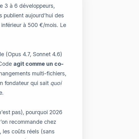
 de 3 à 6 développeurs,
s publient aujourd’hui des
s inférieur à 500 €/mois. Le
e (Opus 4.7, Sonnet 4.6)
e Code
agit comme un co-
 changements multi-fichiers,
n fondateur qui sait
quoi
e.
n’est pas), pourquoi 2026
’on recommande chez
 les coûts réels (sans