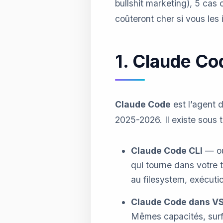
bullshit marketing), 5 ca
coûteront cher si vous les
1. Claude Co
Claude Code
est l’agent 
2025-2026. Il existe sous 
Claude Code CLI
— ou
qui tourne dans votre 
au filesystem, exécut
Claude Code dans VS
Mêmes capacités, surf