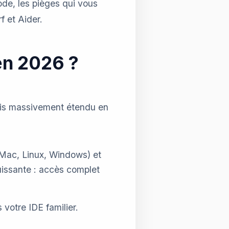
de, les pièges qui vous
f et Aider.
en 2026 ?
uis massivement étendu en
(Mac, Linux, Windows) et
puissante : accès complet
votre IDE familier.