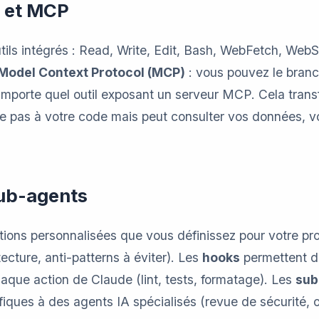
s et MCP
tils intégrés : Read, Write, Edit, Bash, WebFetch, WebS
 Model Context Protocol (MCP)
: vous pouvez le branc
n’importe quel outil exposant un serveur MCP. Cela tra
te pas à votre code mais peut consulter vos données, 
sub-agents
tions personnalisées que vous définissez pour votre pro
ecture, anti-patterns à éviter). Les
hooks
permettent 
que action de Claude (lint, tests, formatage). Les
sub
iques à des agents IA spécialisés (revue de sécurité, o