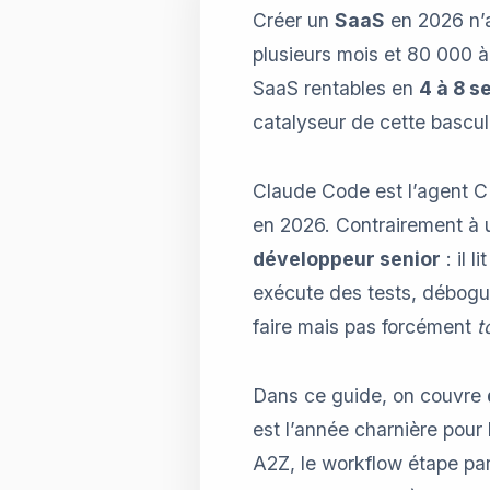
Créer un
SaaS
en 2026 n’a
plusieurs mois et 80 000 à
SaaS rentables en
4 à 8 s
catalyseur de cette bascu
Claude Code est l’agent C
en 2026. Contrairement à 
développeur senior
: il 
exécute des tests, débogue
faire mais pas forcément
t
Dans ce guide, on couvre
est l’année charnière pour
A2Z, le workflow étape par