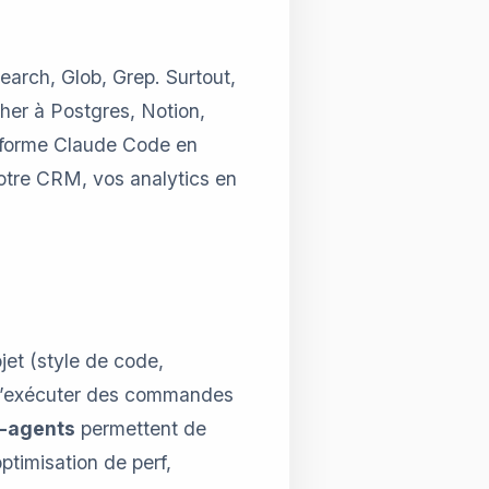
earch, Glob, Grep. Surtout,
her à Postgres, Notion,
nsforme Claude Code en
votre CRM, vos analytics en
jet (style de code,
d’exécuter des commandes
-agents
permettent de
ptimisation de perf,