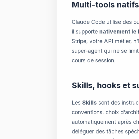
Multi-tools natif
Claude Code utilise des ou
il supporte
nativement le
Stripe, votre API métier, 
super-agent qui ne se limi
cours de session.
Skills, hooks et 
Les
Skills
sont des instruc
conventions, choix d’archit
automatiquement après cha
déléguer des tâches spécif