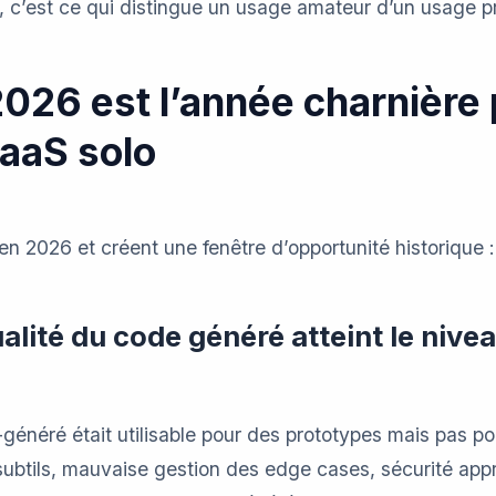
6, c’est ce qui distingue un usage amateur d’un usage p
2026 est l’année charnière 
aaS solo
en 2026 et créent une fenêtre d’opportunité historique :
alité du code généré atteint le nive
généré était utilisable pour des prototypes mais pas p
subtils, mauvaise gestion des edge cases, sécurité app