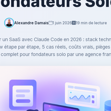
Fondateurs Sol
Alexandre Damais
1 juin 2026
19 min de lecture
r un SaaS avec Claude Code en 2026 : stack techn
 étape par étape, 5 cas réels, coûts vrais, pièges 
 complet pour fondateurs solo par une agence fran