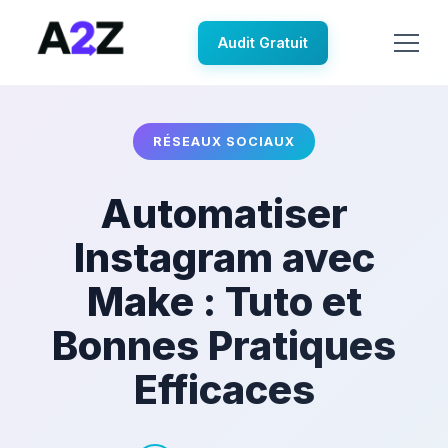
Audit Gratuit
RÉSEAUX SOCIAUX
Automatiser
Instagram avec
Make : Tuto et
Bonnes Pratiques
Efficaces