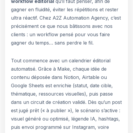
workflow éditorial
qu’il faut penser, afin de
gagner en fluidité, éviter les répétitions et rester
ultra réactif. Chez A2Z Automation Agency, c’est
précisément ce que nous bâtissons avec nos
clients : un workflow pensé pour vous faire
gagner du temps… sans perdre le fil.
Tout commence avec un calendrier éditorial
automatisé. Grâce à Make, chaque idée de
contenu déposée dans Notion, Airtable ou
Google Sheets est enrichie (statut, date cible,
thématique, ressources visuelles), puis passe
dans un circuit de création validé. Dès qu’un post
est jugé prêt (« à publier »), le scénario s’active :
visuel généré ou optimisé, légende IA, hashtags,
puis envoi programmé sur Instagram, voire