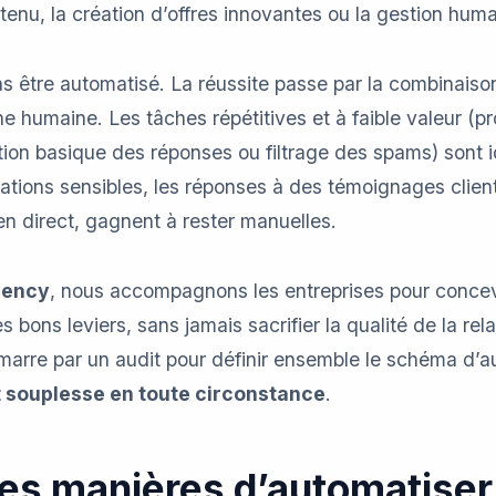
enu, la création d’offres innovantes ou la gestion hum
s être automatisé. La réussite passe par la combinaison
he humaine. Les tâches répétitives et à faible valeur 
stion basique des réponses ou filtrage des spams) sont 
tuations sensibles, les réponses à des témoignages clien
n direct, gagnent à rester manuelles.
gency
, nous accompagnons les entreprises pour concev
bons leviers, sans jamais sacrifier la qualité de la relat
arre par un audit pour définir ensemble le schéma d’au
et souplesse en toute circonstance
.
tes manières d’automatiser