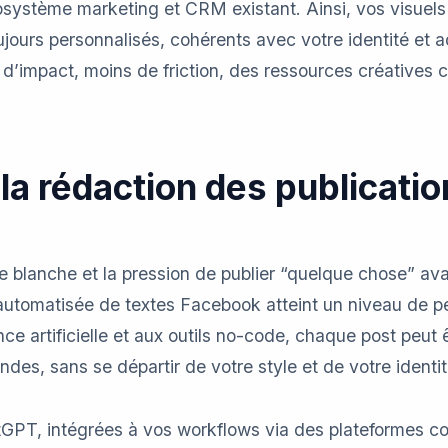
cosystème marketing et CRM existant. Ainsi, vos visuels
ours personnalisés, cohérents avec votre identité et 
s d’impact, moins de friction, des ressources créatives c
la rédaction des publicati
e blanche et la pression de publier “quelque chose” ava
n automatisée de textes Facebook atteint un niveau de 
ence artificielle et aux outils no-code, chaque post peut ê
des, sans se départir de votre style et de votre ident
GPT, intégrées à vos workflows via des plateformes