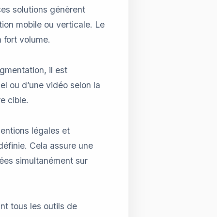
 ces solutions génèrent
on mobile ou verticale. Le
 fort volume.
gmentation, il est
uel ou d’une vidéo selon la
e cible.
entions légales et
définie. Cela assure une
ées simultanément sur
t tous les outils de