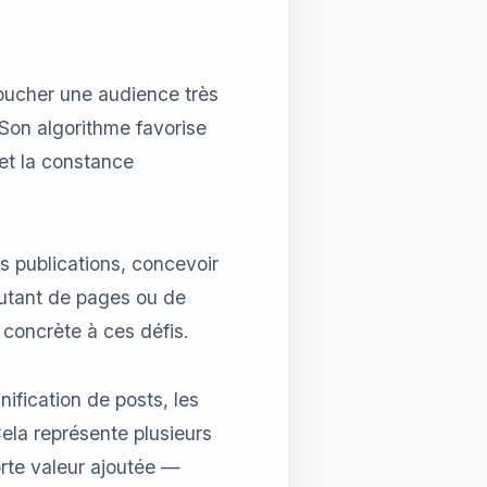
toucher une audience très
. Son algorithme favorise
 et la constance
es publications, concevoir
 autant de pages ou de
concrète à ces défis.
ification de posts, les
ela représente plusieurs
rte valeur ajoutée —