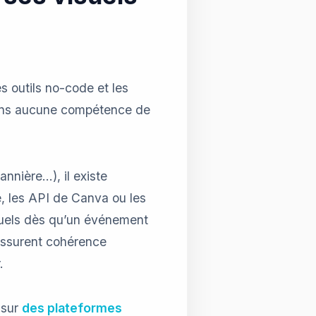
s outils no-code et les
 sans aucune compétence de
annière…), il existe
, les API de Canva ou les
suels dès qu’un événement
 assurent cohérence
.
 sur
des plateformes