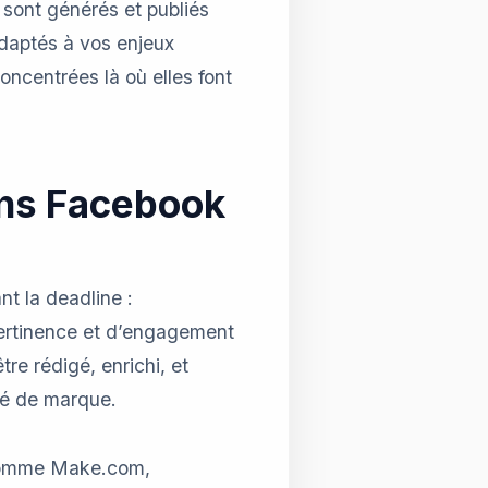
 sont générés et publiés
adaptés à vos enjeux
oncentrées là où elles font
ons Facebook
nt la deadline :
pertinence et d’engagement
tre rédigé, enrichi, et
ité de marque.
 comme Make.com,