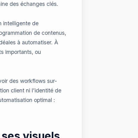
aine des échanges clés.
 intelligente de
(programmation de contenus,
idéales à automatiser. À
ts importants, ou
oir des workflows sur-
ion client ni l’identité de
tomatisation optimal :
 ses visuels