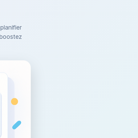
lanifier
 boostez