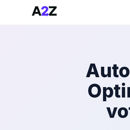
Auto
Opti
vo