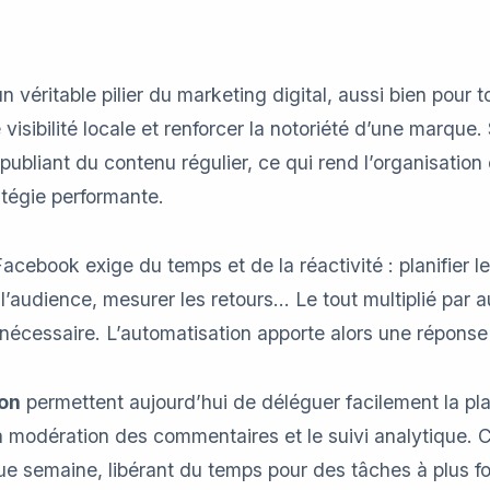
 véritable pilier du marketing digital, aussi bien pour 
 visibilité locale et renforcer la notoriété d’une marque
publiant du contenu régulier, ce qui rend l’organisation
atégie performante.
cebook exige du temps et de la réactivité : planifier l
c l’audience, mesurer les retours… Le tout multiplié par
écessaire. L’automatisation apporte alors une réponse 
ion
permettent aujourd’hui de déléguer facilement la plan
 modération des commentaires et le suivi analytique. C
 semaine, libérant du temps pour des tâches à plus fo