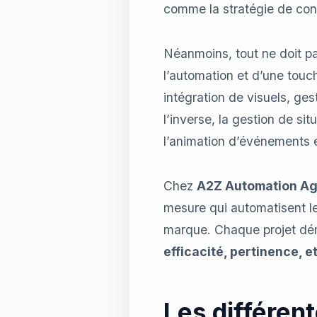
comme la stratégie de cont
Néanmoins, tout ne doit pa
l’automation et d’une touc
intégration de visuels, ge
l’inverse, la gestion de si
l’animation d’événements e
Chez
A2Z Automation A
mesure qui automatisent les 
marque. Chaque projet dém
efficacité, pertinence, 
Les différen