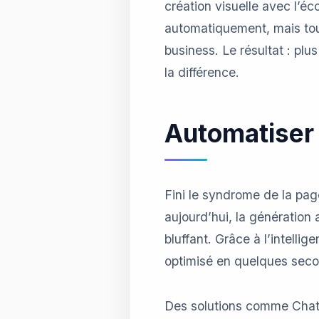
création visuelle avec l’é
automatiquement, mais touj
business. Le résultat : plu
la différence.
Automatiser 
Fini le syndrome de la pag
aujourd’hui, la génératio
bluffant. Grâce à l’intellig
optimisé en quelques secon
Des solutions comme Chat