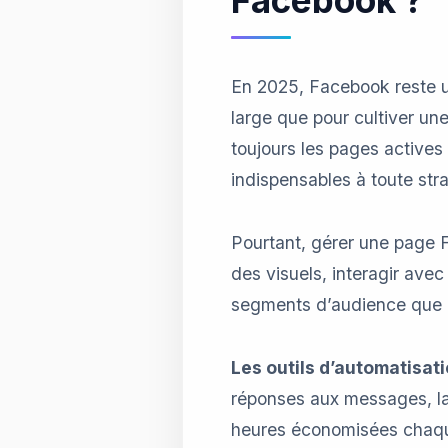
Facebook ?
En 2025, Facebook reste un
large que pour cultiver une
toujours les pages actives 
indispensables à toute str
Pourtant, gérer une page Fa
des visuels, interagir ave
segments d’audience que n
Les outils d’automatisat
réponses aux messages, la
heures économisées chaque