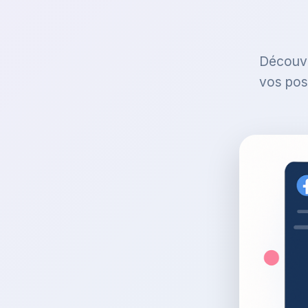
Découvr
vos pos