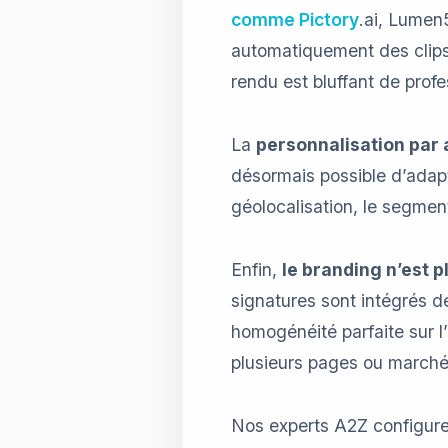
comme Pictory
.ai, Lumen5
automatiquement des clips
rendu est bluffant de pro
La
personnalisation par
désormais possible d’adapte
géolocalisation, le segme
Enfin,
le branding n’est p
signatures sont intégrés d
homogénéité parfaite sur
plusieurs pages ou marché
Nos experts A2Z configuren