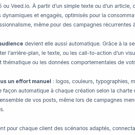
 ou Veed.io. À partir d’un simple texte ou d’un article,
 dynamiques et engagés, optimisés pour la consommati
fessionnalisme, même pour des campagnes récurrentes à
 audience
devient elle aussi automatique. Grâce à la se
r l’arrière-plan, le texte, ou les call-to-action d’un vis
nt thématique ou les données comportementales de votr
lus un effort manuel
: logos, couleurs, typographies, m
e façon automatique à chaque création selon la charte 
 l’ensemble de vos posts, même lors de campagnes men
s.
t pour chaque client des scénarios adaptés, connectan