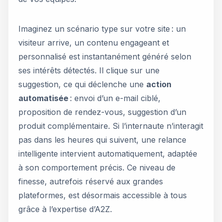
Imaginez un scénario type sur votre site : un
visiteur arrive, un contenu engageant et
personnalisé est instantanément généré selon
ses intérêts détectés. Il clique sur une
suggestion, ce qui déclenche une
action
automatisée
: envoi d’un e-mail ciblé,
proposition de rendez-vous, suggestion d’un
produit complémentaire. Si l’internaute n’interagit
pas dans les heures qui suivent, une relance
intelligente intervient automatiquement, adaptée
à son comportement précis. Ce niveau de
finesse, autrefois réservé aux grandes
plateformes, est désormais accessible à tous
grâce à l’expertise d’A2Z.