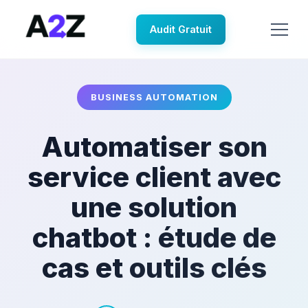
Audit Gratuit
BUSINESS AUTOMATION
Automatiser son
service client avec
une solution
chatbot : étude de
cas et outils clés