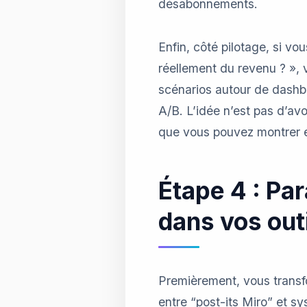
désabonnements.
Enfin, côté pilotage, si v
réellement du revenu ? », 
scénarios autour de dashbo
A/B. L’idée n’est pas d’avo
que vous pouvez montrer e
Étape 4 : Pa
dans vos out
Premièrement, vous transf
entre “post-its Miro” et s