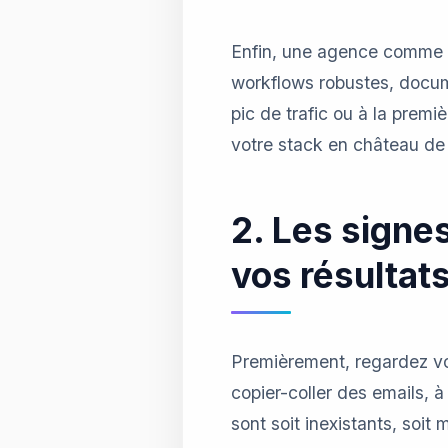
Enfin, une agence comme A
workflows robustes, docum
pic de trafic ou à la prem
votre stack en château de 
2. Les signe
vos résultat
Premièrement, regardez vot
copier-coller des emails, à
sont soit inexistants, soi