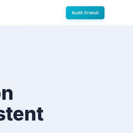
Audit Gratuit
on
stent