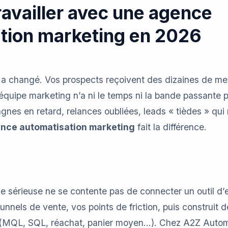
ravailler avec une agence
tion marketing en 2026
 a changé. Vos prospects reçoivent des dizaines de mes
 équipe marketing n’a ni le temps ni la bande passante p
nes en retard, relances oubliées, leads « tièdes » qui r
nce automatisation marketing
fait la différence.
sérieuse ne se contente pas de connecter un outil d’em
tunnels de vente, vos points de friction, puis construit 
s (MQL, SQL, réachat, panier moyen…). Chez A2Z Autom