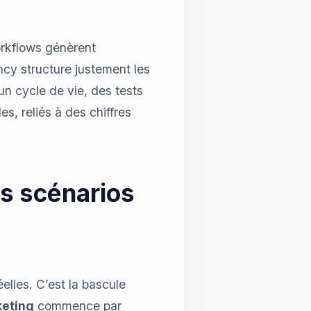
orkflows génèrent
cy structure justement les
un cycle de vie, des tests
es, reliés à des chiffres
s scénarios
lles. C’est la bascule
keting
commence par