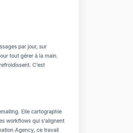
sages par jour, sur
our tout gérer à la main.
efroidissent. C’est
ailing. Elle cartographie
des workflows qui s’alignent
ation Agency, ce travail