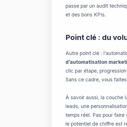
passe par un audit techniq
et des bons KPIs.
Point clé : du vo
Autre point clé : l’automat
d’automatisation market
clic par étape, progressio
Sans ce cadre, vous faite
À savoir aussi, la couche 
leads, une personnalisat
temps réel. Pas pour faire 
le potentiel de chiffre est