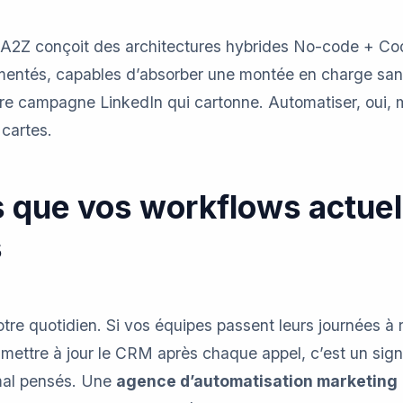
2Z conçoit des architectures hybrides No-code + Code
entés, capables d’absorber une montée en charge sans
ière campagne LinkedIn qui cartonne. Automatiser, oui, 
cartes.
s que vos workflows actue
s
re quotidien. Si vos équipes passent leurs journées à r
 mettre à jour le CRM après chaque appel, c’est un sign
t mal pensés. Une
agence d’automatisation marketing