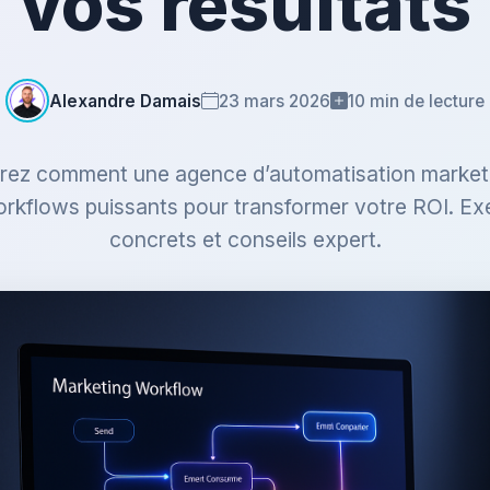
vos résultats
Alexandre Damais
23 mars 2026
10 min de lecture
ez comment une agence d’automatisation market
rkflows puissants pour transformer votre ROI. E
concrets et conseils expert.