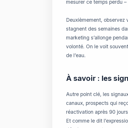
mesurer ce temps perdu – 
Deuxièmement, observez vos
stagnent des semaines dan
marketing s’allonge penda
volonté. On le voit souven
de l’eau.
À savoir : les si
Autre point clé, les signa
canaux, prospects qui reço
réactivation après 90 jours 
Et comme le dit l’expressio