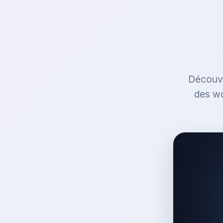
Découvr
des wo