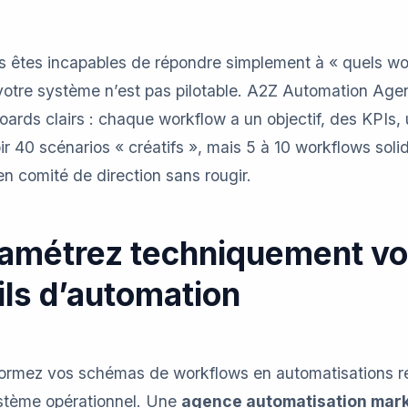
ous êtes incapables de répondre simplement à « quels w
votre système n’est pas pilotable. A2Z Automation Agen
ards clairs : chaque workflow a un objectif, des KPIs, 
ir 40 scénarios « créatifs », mais 5 à 10 workflows solid
n comité de direction sans rougir.
ramétrez techniquement vo
ils d’automation
ormez vos schémas de workflows en automatisations rée
ystème opérationnel. Une
agence automatisation mar