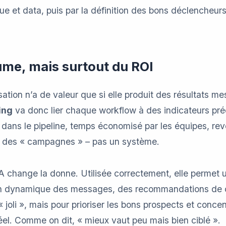
ue et data, puis par la définition des bons déclencheu
lume, mais surtout du ROI
isation n’a de valeur que si elle produit des résultats 
ing
va donc lier chaque workflow à des indicateurs préc
n dans le pipeline, temps économisé par les équipes, re
s des « campagnes » – pas un système.
IA change la donne. Utilisée correctement, elle permet u
ion dynamique des messages, des recommandations de c
« joli », mais pour prioriser les bons prospects et conc
 réel. Comme on dit, « mieux vaut peu mais bien ciblé ».