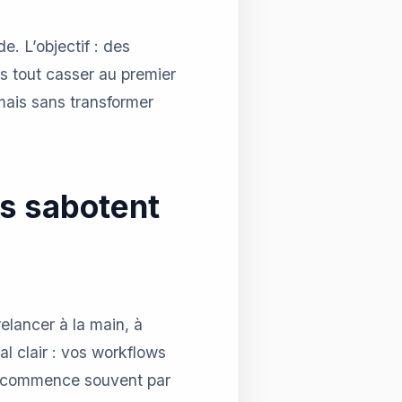
. L’objectif : des
 tout casser au premier
mais sans transformer
ls sabotent
elancer à la main, à
al clair : vos workflows
commence souvent par