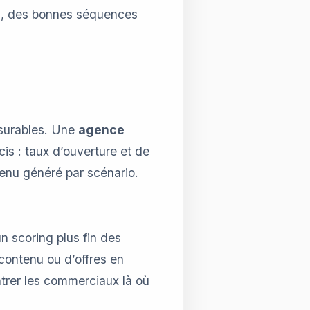
rs, des bonnes séquences
mesurables. Une
agence
is : taux d’ouverture et de
venu généré par scénario.
n scoring plus fin des
ontenu ou d’offres en
entrer les commerciaux là où