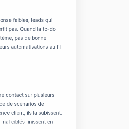
onse faibles, leads qui
tit pas. Quand la to-do
stème, pas de bonne
urs automatisations au fil
e contact sur plusieurs
nce de scénarios de
nce client, ils la subissent.
mal ciblés finissent en